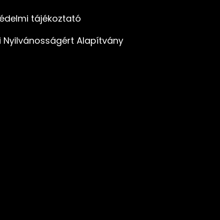
édelmi tájékoztató
i Nyilvánosságért Alapítvány