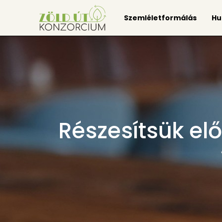
Szemléletformálás
Hu
Részesítsük el