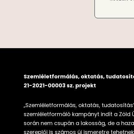
Szemléletformálás, oktatás, tudatosít
21-2021-00003 sz. projekt
„Szemléletformálás, oktatás, tudatosítá
szemléletformáló kampányt indít a Zöld 
során nem csupán a lakosság, de a haza
szereplői is számos új ismeretre tehetnek